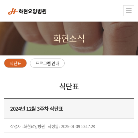
주메뉴 바로가기
컨텐츠 바로가기
화현소식
식단표
프로그램 안내
식단표
2024년 12월 3주차 식단표
작성자 : 화현요양병원
작성일 : 2025-01-09 10:17:28