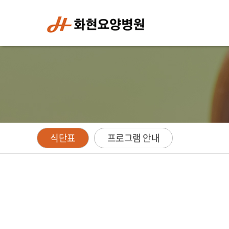
주메뉴 바로가기
컨텐츠 바로가기
식단표
프로그램 안내