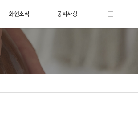
화현소식
공지사항