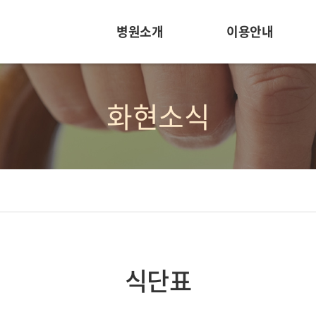
병원소개
이용안내
화현소식
식단표