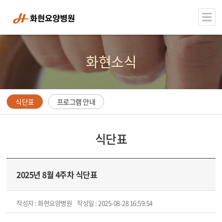
주메뉴 바로가기
컨텐츠 바로가기
화현소식
식단표
프로그램 안내
식단표
2025년 8월 4주차 식단표
작성자 : 화현요양병원
작성일 : 2025-08-28 16:59:54